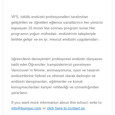
VFS, ödüllü endüstri profesyonelleri tarafından
geliştirilen ve öğretilen eğlence sanatlarının her yönünü
kapsayan 15 imzalı lise sonrası program sunar.Her
programın yoğun müfredatı, endüstrinin talepleriyle
birlikte gelişir ve en iyi, mevcut endüstri uygulamaları.
öğrencilerin deneyimleri profesyonel endüstri dünyasını
taklit eder.Öğrenciler, kampüslerimizi çevreleyen
Vancouver’ın filmine, animasyonuna, oyun ve tasarım
endüstrilerine fiziksel ve zihinsel olarak dalmıştır ve
endüstri danışmanları, eğitmenler ve konuk
konuşmacılardan kariyer rehberliği ve uzmanlığından
yararlanır.
If you want more information about this school, write to
info@bunguo.com
or
click here to contact us
.