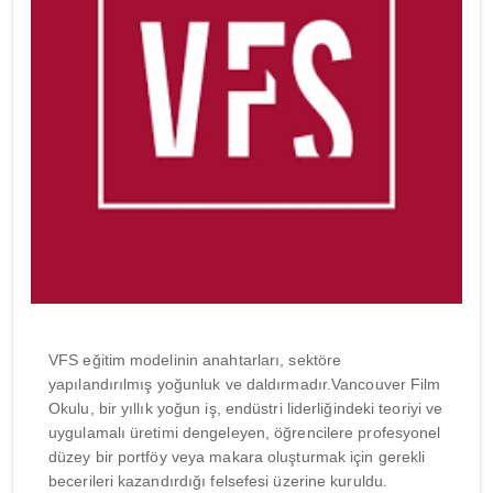
VFS eğitim modelinin anahtarları, sektöre
yapılandırılmış yoğunluk ve daldırmadır.Vancouver Film
Okulu, bir yıllık yoğun iş, endüstri liderliğindeki teoriyi ve
uygulamalı üretimi dengeleyen, öğrencilere profesyonel
düzey bir portföy veya makara oluşturmak için gerekli
becerileri kazandırdığı felsefesi üzerine kuruldu.