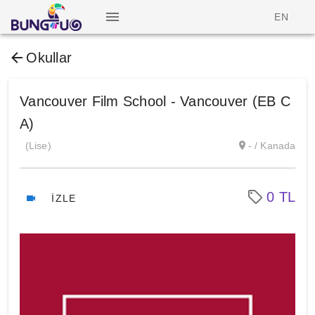
EN
Okullar
Vancouver Film School - Vancouver (EB C
A)
(Lise)
- / Kanada
0 TL
İZLE