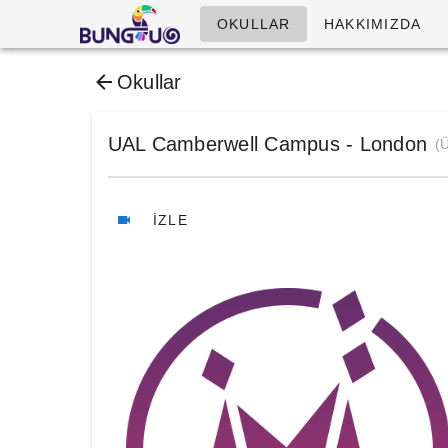
OKULLAR
HAKKIMIZDA
Okullar
UAL Camberwell Campus - London
(Ü
İZLE