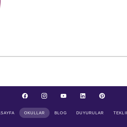
ASAYFA
OKULLAR
BLOG
DUYURULAR
TEKLI