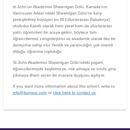
st.John’un Akademisi Shawnigan Gölü, Kanada’nın
Vancouver Adası'ndaki Shawnigan Gölü'ne karşı
yerleştirilmiş büyüyen bir IB (Uluslararası Bakalorya)
okuludur.Kasıtlı olarak hem yerel hem de uluslararası
yatılı öğrencileri bir araya getirir, böylece tüm
öğrencilerimiz zenginleştirici ve akademik olarak titiz bir
deneyime sahip olur.Yenilik ve yaratıcılığın çok önemli
olduğu öğrenme topluluğu.
St.John Akademisi Shawnigan Gölü'ndeki yaşam,
öğrencilerimizde keşfetmeye, risk almaya ve sınıfa girip
çıkmaya ilham veren bir macera duygusu aşılıyor.
If you want more information about this school, write to
info@bunguo.com
or
click here to contact us
.