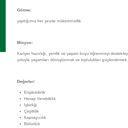
Görme:
yaptığımız her şeyde mükemmellik.
Misyon:
Kariyer hazırlığı, yenilik ve yaşam boyu öğrenmeyi destekleyen
yoluyla yaşamları dönüştürmek ve toplulukları güçlendirmek.
Değerler:
Erişilebilirlik
Hesap Verebilirlik
İşbirliği
Çeşitlilik
Kapsayıcılık
Bütünlük