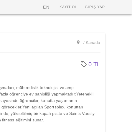
EN
KAYIT OL
GİRİŞ YAP
- / Kanada
0 TL
lışmaları, mühendislik teknolojisi ve amp
azla öğrenciye ev sahipliği yapmaktadır;Yetenekli
tu sayesinde öğrenciler, konutta yaşamanın
görecekler.Yeni açılan Sportsplex, konuttan
de, yükseltilmiş bir kapalı pistte ve Saints Varsity
fitness eğitimini sunar.