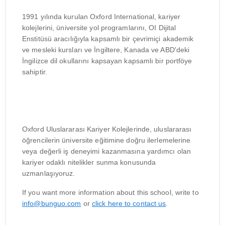
1991 yılında kurulan Oxford International, kariyer
kolejlerini, üniversite yol programlarını, OI Dijital
Enstitüsü aracılığıyla kapsamlı bir çevrimiçi akademik
ve mesleki kursları ve İngiltere, Kanada ve ABD'deki
İngilizce dil okullarını kapsayan kapsamlı bir portföye
sahiptir.
Oxford Uluslararası Kariyer Kolejlerinde, uluslararası
öğrencilerin üniversite eğitimine doğru ilerlemelerine
veya değerli iş deneyimi kazanmasına yardımcı olan
kariyer odaklı nitelikler sunma konusunda
uzmanlaşıyoruz.
If you want more information about this school, write to
info@bunguo.com
or
click here to contact us
.