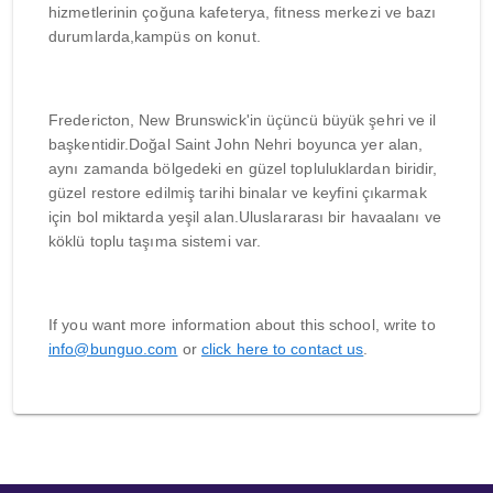
hizmetlerinin çoğuna kafeterya, fitness merkezi ve bazı
durumlarda,kampüs on konut.
Fredericton, New Brunswick'in üçüncü büyük şehri ve il
başkentidir.Doğal Saint John Nehri boyunca yer alan,
aynı zamanda bölgedeki en güzel topluluklardan biridir,
güzel restore edilmiş tarihi binalar ve keyfini çıkarmak
için bol miktarda yeşil alan.Uluslararası bir havaalanı ve
köklü toplu taşıma sistemi var.
If you want more information about this school, write to
info@bunguo.com
or
click here to contact us
.