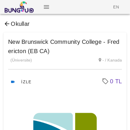
EN
Okullar
New Brunswick Community College - Fred
ericton (EB CA)
(Üniversite)
- / Kanada
0 TL
İZLE