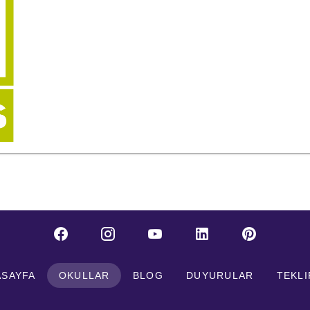
ASAYFA
OKULLAR
BLOG
DUYURULAR
TEKLI