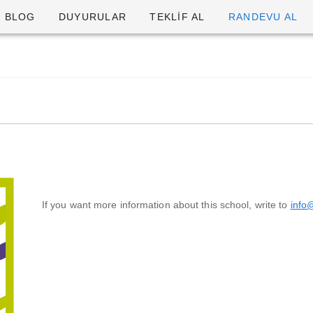
BLOG
DUYURULAR
TEKLİF AL
RANDEVU AL
If you want more information about this school, write to
info