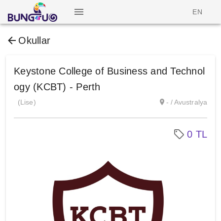
EN
Okullar
Keystone College of Business and Technol
ogy (KCBT) - Perth
(Lise)
- / Avustralya
0 TL