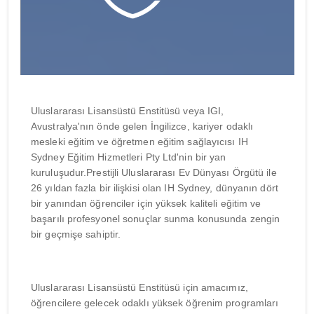
Uluslararası Lisansüstü Enstitüsü veya IGI,
Avustralya'nın önde gelen İngilizce, kariyer odaklı
mesleki eğitim ve öğretmen eğitim sağlayıcısı IH
Sydney Eğitim Hizmetleri Pty Ltd'nin bir yan
kuruluşudur.Prestijli Uluslararası Ev Dünyası Örgütü ile
26 yıldan fazla bir ilişkisi olan IH Sydney, dünyanın dört
bir yanından öğrenciler için yüksek kaliteli eğitim ve
başarılı profesyonel sonuçlar sunma konusunda zengin
bir geçmişe sahiptir.
Uluslararası Lisansüstü Enstitüsü için amacımız,
öğrencilere gelecek odaklı yüksek öğrenim programları