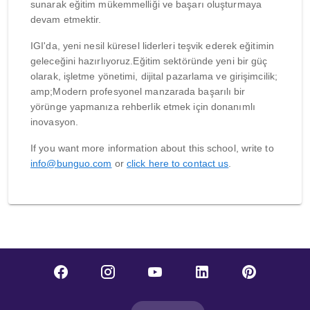
sunarak eğitim mükemmelliği ve başarı oluşturmaya
devam etmektir.
IGI'da, yeni nesil küresel liderleri teşvik ederek eğitimin
geleceğini hazırlıyoruz.Eğitim sektöründe yeni bir güç
olarak, işletme yönetimi, dijital pazarlama ve girişimcilik;
amp;Modern profesyonel manzarada başarılı bir
yörünge yapmanıza rehberlik etmek için donanımlı
inovasyon.
If you want more information about this school, write to
info@bunguo.com
or
click here to contact us
.