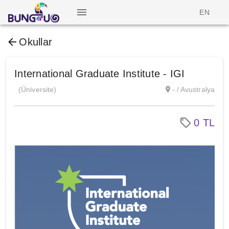
EN
Okullar
International Graduate Institute - IGI
(Üniversite)
- / Avustralya
0 TL