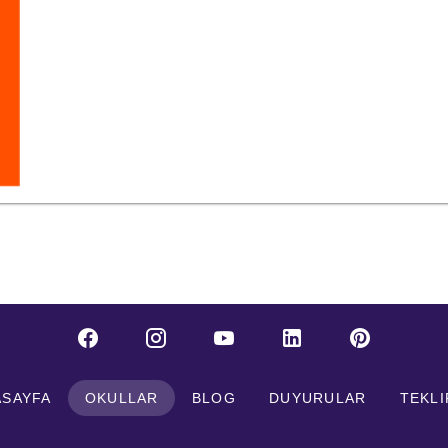
ASAYFA
OKULLAR
BLOG
DUYURULAR
TEKLI