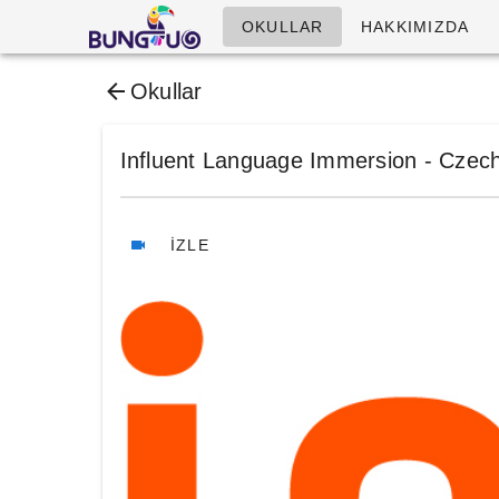
OKULLAR
HAKKIMIZDA
Okullar
Influent Language Immersion - Czec
İZLE