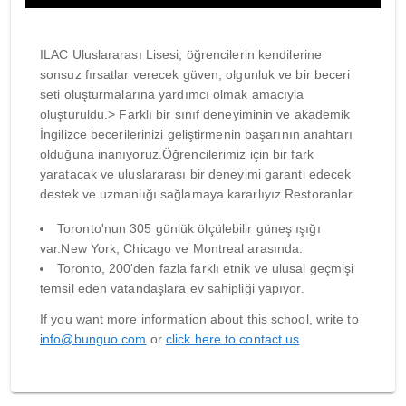
ILAC Uluslararası Lisesi, öğrencilerin kendilerine
sonsuz fırsatlar verecek güven, olgunluk ve bir beceri
seti oluşturmalarına yardımcı olmak amacıyla
oluşturuldu.> Farklı bir sınıf deneyiminin ve akademik
İngilizce becerilerinizi geliştirmenin başarının anahtarı
olduğuna inanıyoruz.Öğrencilerimiz için bir fark
yaratacak ve uluslararası bir deneyimi garanti edecek
destek ve uzmanlığı sağlamaya kararlıyız.Restoranlar.
Toronto'nun 305 günlük ölçülebilir güneş ışığı
var.New York, Chicago ve Montreal arasında.
Toronto, 200'den fazla farklı etnik ve ulusal geçmişi
temsil eden vatandaşlara ev sahipliği yapıyor.
If you want more information about this school, write to
info@bunguo.com
or
click here to contact us
.