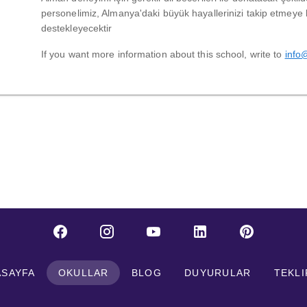
personelimiz, Almanya'daki büyük hayallerinizi takip etmeye
destekleyecektir
If you want more information about this school, write to
info
ASAYFA
OKULLAR
BLOG
DUYURULAR
TEKLI