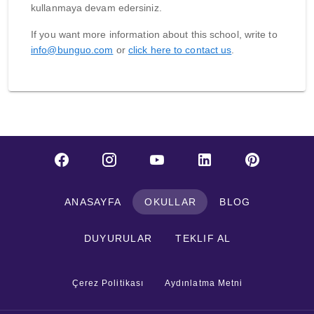
kullanmaya devam edersiniz.
If you want more information about this school, write to
info@bunguo.com
or
click here to contact us
.
ANASAYFA
OKULLAR
BLOG
DUYURULAR
TEKLIF AL
Çerez Politikası
Aydınlatma Metni