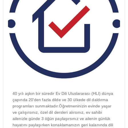
40 yılı aşkın bir süredir Ev Dili Uluslararası (HLI) dünya
çapında 20'den fazla dilde ve 30 ülkede dil daldırma
programları sunmaktadır.Öğretmeninizin evinde yaşar
ve çalışırsınız, özel dil dersleri alırsınız, ev sahibi
ailenizle günde 3 öğün paylaşırsınız ve ailenin günlük
hayatını paylaşırken konaklamanızın geri kalanında dili