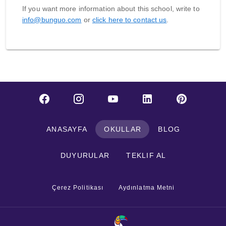
If you want more information about this school, write to
info@bunguo.com
or
click here to contact us
.
ANASAYFA
OKULLAR
BLOG
DUYURULAR
TEKLIF AL
Çerez Politikası
Aydınlatma Metni