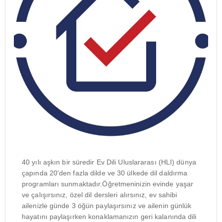
40 yılı aşkın bir süredir Ev Dili Uluslararası (HLI) dünya
çapında 20'den fazla dilde ve 30 ülkede dil daldırma
programları sunmaktadır.Öğretmeninizin evinde yaşar
ve çalışırsınız, özel dil dersleri alırsınız, ev sahibi
ailenizle günde 3 öğün paylaşırsınız ve ailenin günlük
hayatını paylaşırken konaklamanızın geri kalanında dili