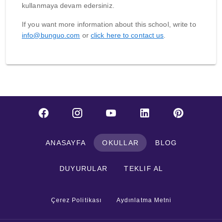
kullanmaya devam edersiniz.
If you want more information about this school, write to
info@bunguo.com
or
click here to contact us
.
ANASAYFA
OKULLAR
BLOG
DUYURULAR
TEKLIF AL
Çerez Politikası
Aydınlatma Metni