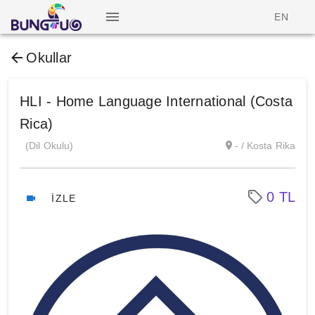
EN
Okullar
HLI - Home Language International (Costa
Rica)
(Dil Okulu)
- / Kosta Rika
0 TL
İZLE