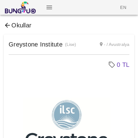
EN
Okullar
Greystone Institute
(Lise)
- / Avustralya
0 TL