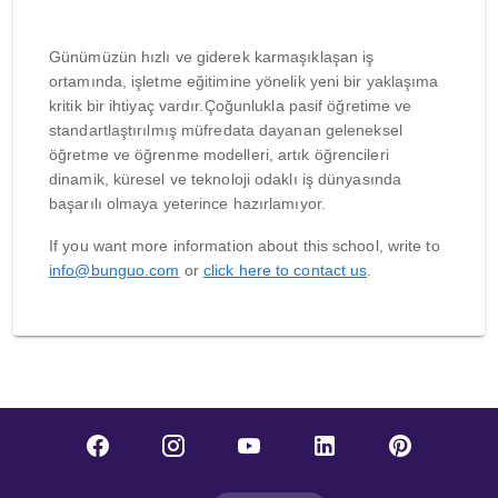
Günümüzün hızlı ve giderek karmaşıklaşan iş
ortamında, işletme eğitimine yönelik yeni bir yaklaşıma
kritik bir ihtiyaç vardır.Çoğunlukla pasif öğretime ve
standartlaştırılmış müfredata dayanan geleneksel
öğretme ve öğrenme modelleri, artık öğrencileri
dinamik, küresel ve teknoloji odaklı iş dünyasında
başarılı olmaya yeterince hazırlamıyor.
If you want more information about this school, write to
info@bunguo.com
or
click here to contact us
.