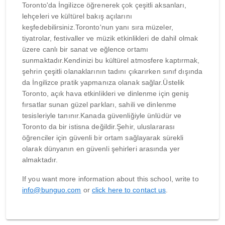
Toronto'da İngilizce öğrenerek çok çeşitli aksanları,
lehçeleri ve kültürel bakış açılarını
keşfedebilirsiniz.Toronto'nun yanı sıra müzeler,
tiyatrolar, festivaller ve müzik etkinlikleri de dahil olmak
üzere canlı bir sanat ve eğlence ortamı
sunmaktadır.Kendinizi bu kültürel atmosfere kaptırmak,
şehrin çeşitli olanaklarının tadını çıkarırken sınıf dışında
da İngilizce pratik yapmanıza olanak sağlar.Üstelik
Toronto, açık hava etkinlikleri ve dinlenme için geniş
fırsatlar sunan güzel parkları, sahili ve dinlenme
tesisleriyle tanınır.Kanada güvenliğiyle ünlüdür ve
Toronto da bir istisna değildir.Şehir, uluslararası
öğrenciler için güvenli bir ortam sağlayarak sürekli
olarak dünyanın en güvenli şehirleri arasında yer
almaktadır.
If you want more information about this school, write to
info@bunguo.com
or
click here to contact us
.