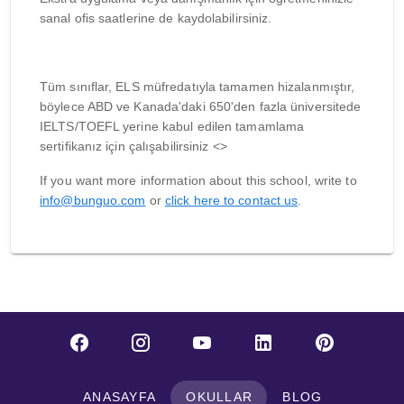
sanal ofis saatlerine de kaydolabilirsiniz.
Tüm sınıflar, ELS müfredatıyla tamamen hizalanmıştır,
böylece ABD ve Kanada'daki 650'den fazla üniversitede
IELTS/TOEFL yerine kabul edilen tamamlama
sertifikanız için çalışabilirsiniz <>
If you want more information about this school, write to
info@bunguo.com
or
click here to contact us
.
ANASAYFA
OKULLAR
BLOG