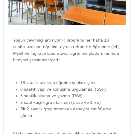
Yoğun çevrimiçi artı (iyon+) programı her hafta 18
saatlik uzaktan öğretim, ayrıca rehberli e-öğrenme (jel),
Myelt ve İngilizce laboratuvar öğrenme platformlarımda
bireysel çalışmalar içerir.
18 saatlik uzaktan öğretim şunları içerir:
8 saatlik yapı ve konuşma uygulaması (SSP)
6 saatlik okuma ve yazma (R/W)
2 saat küçük grup talimatı (1 ssp ve 1 r/w)
Bir 2 saatlik grup Amerikan deneyim sınıfıCuma
günleri
Ekstra uygulama veya danışmanlık için öğretmeninizle