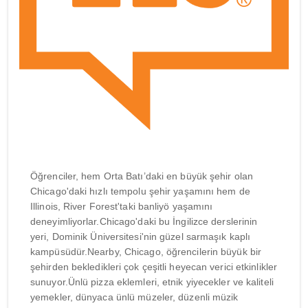
Öğrenciler, hem Orta Batı’daki en büyük şehir olan
Chicago'daki hızlı tempolu şehir yaşamını hem de
Illinois, River Forest'taki banliyö yaşamını
deneyimliyorlar.Chicago'daki bu İngilizce derslerinin
yeri, Dominik Üniversitesi'nin güzel sarmaşık kaplı
kampüsüdür.Nearby, Chicago, öğrencilerin büyük bir
şehirden bekledikleri çok çeşitli heyecan verici etkinlikler
sunuyor.Ünlü pizza eklemleri, etnik yiyecekler ve kaliteli
yemekler, dünyaca ünlü müzeler, düzenli müzik