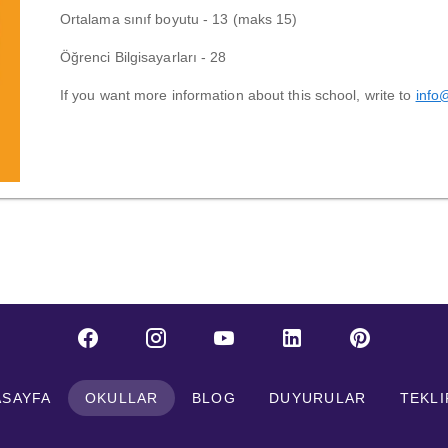
Ortalama sınıf boyutu - 13 (maks 15)
Öğrenci Bilgisayarları - 28
If you want more information about this school, write to
info
ASAYFA
OKULLAR
BLOG
DUYURULAR
TEKLI