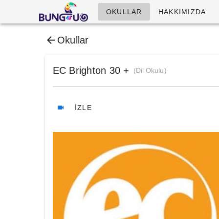
OKULLAR
HAKKIMIZDA
Okullar
EC Brighton 30 +
(Dil Okulu)
İZLE