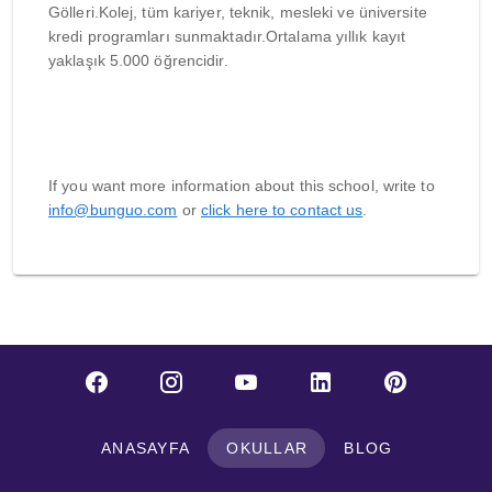
Gölleri.Kolej, tüm kariyer, teknik, mesleki ve üniversite
kredi programları sunmaktadır.Ortalama yıllık kayıt
yaklaşık 5.000 öğrencidir.
If you want more information about this school, write to
info@bunguo.com
or
click here to contact us
.
ANASAYFA
OKULLAR
BLOG