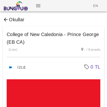
EN
Okullar
College of New Caledonia - Prince George
(EB CA)
(Lise)
- / Kanada
0 TL
İZLE