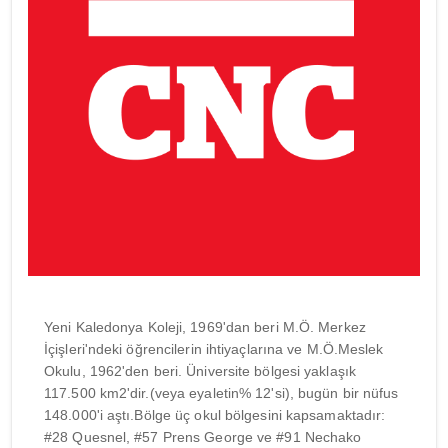
Yeni Kaledonya Koleji, 1969'dan beri M.Ö. Merkez
İçişleri'ndeki öğrencilerin ihtiyaçlarına ve M.Ö.Meslek
Okulu, 1962'den beri. Üniversite bölgesi yaklaşık
117.500 km2'dir.(veya eyaletin% 12'si), bugün bir nüfus
148.000'i aştı.Bölge üç okul bölgesini kapsamaktadır:
#28 Quesnel, #57 Prens George ve #91 Nechako