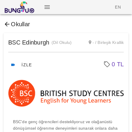
EN
Okullar
BSC Edinburgh
(Dil Okulu)
- / Birleşik Krallik
0 TL
İZLE
BSC'de genç öğrencileri destekliyoruz ve olağanüstü
dönüşümsel öğrenme deneyimleri sunarak onlara daha