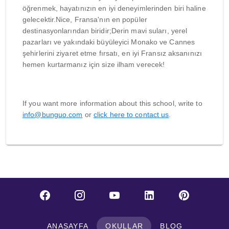
öğrenmek, hayatınızın en iyi deneyimlerinden biri haline
gelecektir.Nice, Fransa'nın en popüler
destinasyonlarından biridir;Derin mavi suları, yerel
pazarları ve yakındaki büyüleyici Monako ve Cannes
şehirlerini ziyaret etme fırsatı, en iyi Fransız aksanınızı
hemen kurtarmanız için size ilham verecek!
If you want more information about this school, write to
info@bunguo.com
or
click here to contact us
.
ANASAYFA
OKULLAR
BLOG