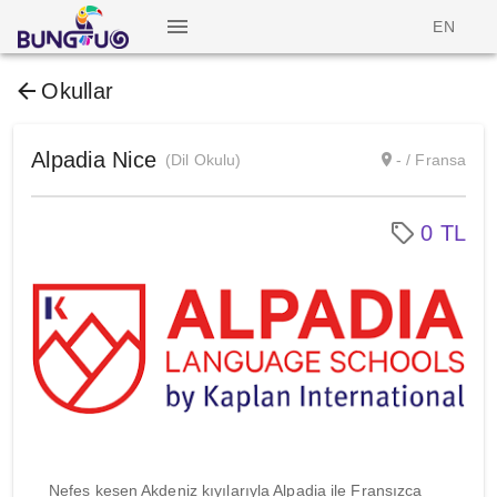
EN
Okullar
Alpadia Nice
(Dil Okulu)
- / Fransa
0 TL
Nefes kesen Akdeniz kıyılarıyla Alpadia ile Fransızca