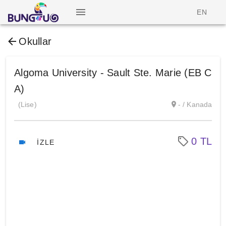
EN
Okullar
Algoma University - Sault Ste. Marie (EB C
A)
(Lise)
- / Kanada
0 TL
İZLE