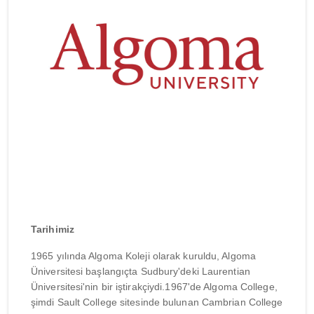
Tarihimiz
1965 yılında Algoma Koleji olarak kuruldu, Algoma
Üniversitesi başlangıçta Sudbury'deki Laurentian
Üniversitesi'nin bir iştirakçiydi.1967'de Algoma College,
şimdi Sault College sitesinde bulunan Cambrian College