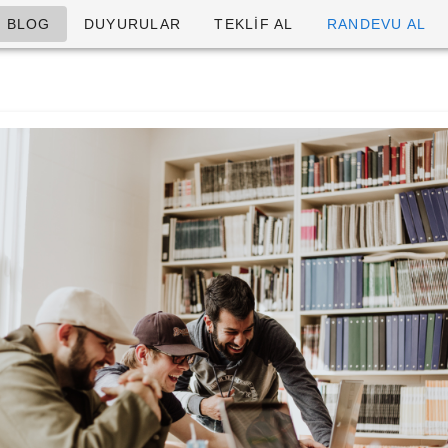
BLOG
DUYURULAR
TEKLİF AL
RANDEVU AL