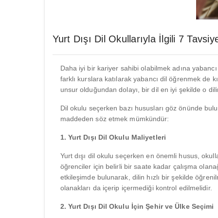
Yurt Dışı Dil Okullarıyla İlgili 7 Tavsiy
Daha iyi bir kariyer sahibi olabilmek adına yabancı di
farklı kurslara katılarak yabancı dil öğrenmek de 
unsur olduğundan dolayı, bir dil en iyi şekilde o dil
Dil okulu seçerken bazı hususları göz önünde bul
maddeden söz etmek mümkündür:
1. Yurt Dışı Dil Okulu Maliyetleri
Yurt dışı dil okulu seçerken en önemli husus, okulla
öğrenciler için belirli bir saate kadar çalışma ol
etkileşimde bulunarak, dilin hızlı bir şekilde öğreni
olanakları da içerip içermediği kontrol edilmelidir.
2. Yurt Dışı Dil Okulu İçin Şehir ve Ülke Seçimi