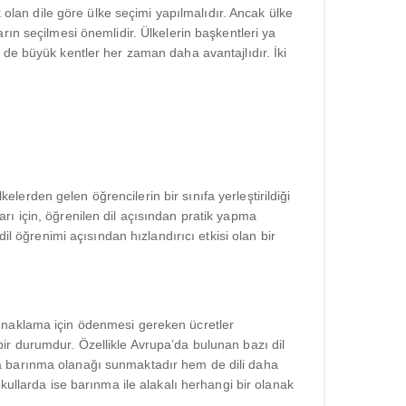
 olan dile göre ülke seçimi yapılmalıdır. Ancak ülke
rın seçilmesi önemlidir. Ülkelerin başkentleri ya
 de büyük kentler her zaman daha avantajlıdır. İki
kelerden gelen öğrencilerin bir sınıfa yerleştirildiği
ları için, öğrenilen dil açısından pratik yapma
il öğrenimi açısından hızlandırıcı etkisi olan bir
konaklama için ödenmesi gereken ücretler
ir durumdur. Özellikle Avrupa’da bulunan bazı dil
ta barınma olanağı sunmaktadır hem de dili daha
kullarda ise barınma ile alakalı herhangi bir olanak