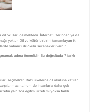
ışı dil okulları gelmektedir. İnternet üzerinden ya da
ı yoktur. Dil ve kültür birbirini tamamlayan iki
elerde yabancı dil okulu seçenekleri vardır.
mamak adına önemlidir. Bu doğrultuda 7 farklı
ları seçmelidir. Bazı ülkelerde dil okuluna katılan
n karşılanmasına hem de insanlarla daha çok
ücretin yalnızca eğitim ücreti mi yoksa farklı