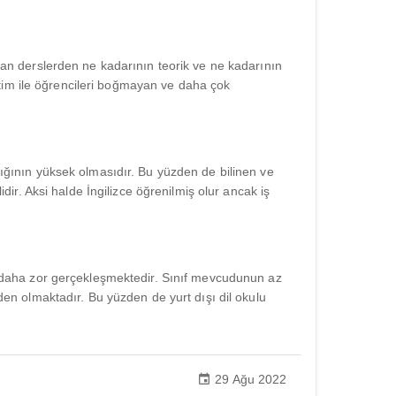
olan derslerden ne kadarının teorik ve ne kadarının
eğitim ile öğrencileri boğmayan ve daha çok
rlığının yüksek olmasıdır. Bu yüzden de bilinen ve
idir. Aksi halde İngilizce öğrenilmiş olur ancak iş
nme daha zor gerçekleşmektedir. Sınıf mevcudunun az
n olmaktadır. Bu yüzden de yurt dışı dil okulu
29 Ağu 2022