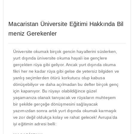
Macaristan Üniversite Eğitimi Hakkında Bil
meniz Gerekenler
Üniversite okumak birçok gencin hayallerini süslerken,
yurt dışında üniversite okuma hayali ise gençlere
gerçekten rüya gibi geliyor. Ancak yurt dışında okuma
fikri her ne kadar rüya gibi gelse de yetersiz bilgiden ve
yanlış seçimlerden ötürü korkutucu olup kabusa
dönüşebiliyor ve daha açılmadan bu defter birçok genç
için kapanıyor. Bu rüyayı olabildiğince güzel
yaşamanıza olanak tanıyacak ve rüyaların muhteşem
bir şekilde gerçeğe dönüşmesini sağlayacak
yazımızdan sonra artık yurt dışında okumak karmaşık
ve zor değil oldukça kolay ve rahat gelecek! Avrupa’da
iyi eğitimin adresi belli: