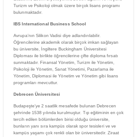
Turizm ve Psikoloji olmak üzere birçok lisans programı
bulunmaktadır.
IBS International Business School
Avrupa’nın Silikon Vadisi diye adlandırılabilir.
Öğrencilerine akademik olarak birçok imkan sağlayan
bu üniversite, İngiltere Buckingham Üniversitesi
Diploması ile birlikte öğrencilerine çifte diploma fırsatı
sunmaktadır. Finansal Yönetim, Turizm ile Yönetim,
Psikoloji ile Yönetim, Sanat Yönetimi, Pazarlama ile
Yönetim, Diplomasi ile Yönetim ve Yönetim gibi lisans
programları mevcuttur.
Debrecen Üniversitesi
Budapeşte’ye 2 saatlik mesafede bulunan Debrecen
şehrinde 1538 yılında kurulmuştur. Tıp eğitiminin en çok
tercih edilen bölümlerden birisi olduğu üniversite,
bunların yanı sıra kampüs olarak spor tesisleri ve ve
kampüs yaşamı çok renkli olan bir üniversitedir. Ziraat