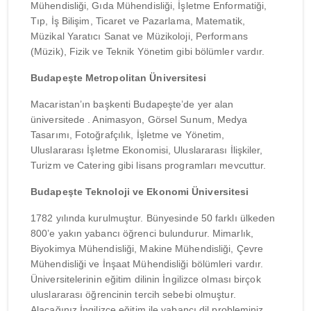
Mühendisliği, Gıda Mühendisliği, İşletme Enformatiği,
Tıp, İş Bilişim, Ticaret ve Pazarlama, Matematik,
Müzikal Yaratıcı Sanat ve Müzikoloji, Performans
(Müzik), Fizik ve Teknik Yönetim gibi bölümler vardır.
Budapeşte Metropolitan Üniversitesi
Macaristan’ın başkenti Budapeşte’de yer alan
üniversitede . Animasyon, Görsel Sunum, Medya
Tasarımı, Fotoğrafçılık, İşletme ve Yönetim,
Uluslararası İşletme Ekonomisi, Uluslararası İlişkiler,
Turizm ve Catering gibi lisans programları mevcuttur.
Budapeşte Teknoloji ve Ekonomi Üniversitesi
1782 yılında kurulmuştur. Bünyesinde 50 farklı ülkeden
800’e yakın yabancı öğrenci bulundurur. Mimarlık,
Biyokimya Mühendisliği, Makine Mühendisliği, Çevre
Mühendisliği ve İnşaat Mühendisliği bölümleri vardır.
Üniversitelerinin eğitim dilinin İngilizce olması birçok
uluslararası öğrencinin tercih sebebi olmuştur.
Alacağınız İngilizce eğitim ile yabancı dil probleminiz