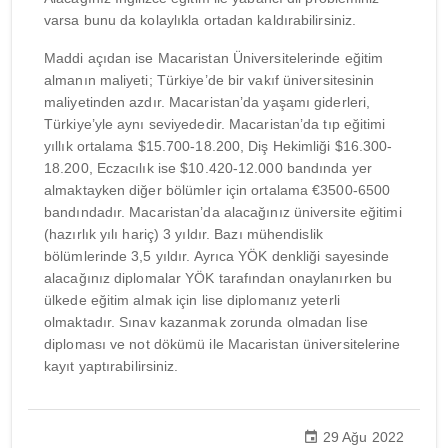
varsa bunu da kolaylıkla ortadan kaldırabilirsiniz.
Maddi açıdan ise Macaristan Üniversitelerinde eğitim
almanın maliyeti; Türkiye’de bir vakıf üniversitesinin
maliyetinden azdır. Macaristan’da yaşamı giderleri,
Türkiye’yle aynı seviyededir. Macaristan’da tıp eğitimi
yıllık ortalama $15.700-18.200, Diş Hekimliği $16.300-
18.200, Eczacılık ise $10.420-12.000 bandında yer
almaktayken diğer bölümler için ortalama €3500-6500
bandındadır. Macaristan’da alacağınız üniversite eğitimi
(hazırlık yılı hariç) 3 yıldır. Bazı mühendislik
bölümlerinde 3,5 yıldır. Ayrıca YÖK denkliği sayesinde
alacağınız diplomalar YÖK tarafından onaylanırken bu
ülkede eğitim almak için lise diplomanız yeterli
olmaktadır. Sınav kazanmak zorunda olmadan lise
diploması ve not dökümü ile Macaristan üniversitelerine
kayıt yaptırabilirsiniz.
29 Ağu 2022