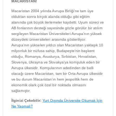
MACARİSTAN!
Macaristan 2004 yılında Avrupa Birliği’ne tam üye
olduktan sonra birçok alanda olduğu gibi eğitim
alanında çok büyük ilerlemeler kaydetti. Uyum süreci ve
AB fonlarının desteği sayesinde gözle görülür bir atılım
sergileyen Macaristan Üniversiteleri Avrupa’nın yüksek
düzeydeki üniversiteleri arasında gösteriliyor.
Avrupa’nın yükselen yıldızı olan Macaristan yaklaşık 10
milyonluk bir nüfusa sahip, Budapeşte’nin başkent
olduğu, Romanya, Avusturya, Sırbistan, Hırvatistan,
Slovenya, Ukrayna ve Slovakya’ya komşuluk eden bir
Avrupa ülkesidir. Komşularının adedinden de belli
olacağı üzere Macaristan, tam bir Orta Avrupa ülkesidir
ve bu durum Macaristan’ın hem jeopolitik hem de
ekonomik olark çok özel bir noktada olmasını
sağlamıştır.
İlginizi Çekebilir:
Yurt Dışında Üniversite Okumak İçin
Ne Yapmalı?