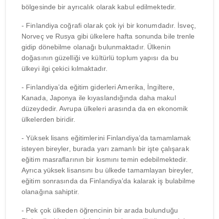
bölgesinde bir ayrıcalık olarak kabul edilmektedir.
- Finlandiya coğrafi olarak çok iyi bir konumdadır. İsveç,
Norveç ve Rusya gibi ülkelere hafta sonunda bile trenle
gidip dönebilme olanağı bulunmaktadır. Ülkenin
doğasının güzelliği ve kültürlü toplum yapısı da bu
ülkeyi ilgi çekici kılmaktadır.
- Finlandiya’da eğitim giderleri Amerika, İngiltere,
Kanada, Japonya ile kıyaslandığında daha makul
düzeydedir. Avrupa ülkeleri arasında da en ekonomik
ülkelerden biridir.
- Yüksek lisans eğitimlerini Finlandiya’da tamamlamak
isteyen bireyler, burada yarı zamanlı bir işte çalışarak
eğitim masraflarının bir kısmını temin edebilmektedir.
Ayrıca yüksek lisansını bu ülkede tamamlayan bireyler,
eğitim sonrasında da Finlandiya’da kalarak iş bulabilme
olanağına sahiptir.
- Pek çok ülkeden öğrencinin bir arada bulunduğu