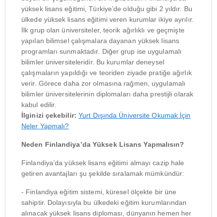
yüksek lisans eğitimi, Türkiye’de olduğu gibi 2 yıldır. Bu
ülkede yüksek lisans eğitimi veren kurumlar ikiye ayrılır.
İlk grup olan üniversiteler, teorik ağırlıklı ve geçmişte
yapılan bilimsel çalışmalara dayanan yüksek lisans
programları sunmaktadır. Diğer grup ise uygulamalı
bilimler üniversiteleridir. Bu kurumlar deneysel
çalışmaların yapıldığı ve teoriden ziyade pratiğe ağırlık
verir. Görece daha zor olmasına rağmen, uygulamalı
bilimler üniversitelerinin diplomaları daha prestijli olarak
kabul edilir.
İlginizi çekebilir:
Yurt Dışında Üniversite Okumak İçin
Neler Yapmalı?
Neden Finlandiya’da Yüksek Lisans Yapmalısın?
Finlandiya’da yüksek lisans eğitimi almayı cazip hale
getiren avantajları şu şekilde sıralamak mümkündür:
- Finlandiya eğitim sistemi, küresel ölçekte bir üne
sahiptir. Dolayısıyla bu ülkedeki eğitim kurumlarından
alınacak yüksek lisans diploması, dünyanın hemen her