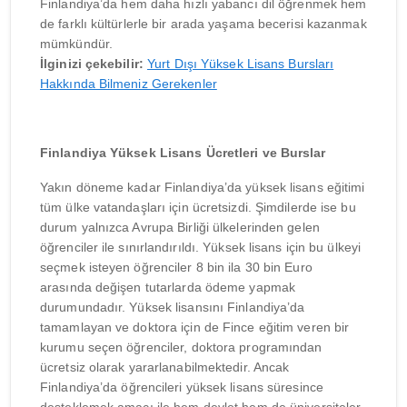
Finlandiya’da hem daha hızlı yabancı dil öğrenmek hem
de farklı kültürlerle bir arada yaşama becerisi kazanmak
mümkündür.
İlginizi çekebilir:
Yurt Dışı Yüksek Lisans Bursları
Hakkında Bilmeniz Gerekenler
Finlandiya Yüksek Lisans Ücretleri ve Burslar
Yakın döneme kadar Finlandiya’da yüksek lisans eğitimi
tüm ülke vatandaşları için ücretsizdi. Şimdilerde ise bu
durum yalnızca Avrupa Birliği ülkelerinden gelen
öğrenciler ile sınırlandırıldı. Yüksek lisans için bu ülkeyi
seçmek isteyen öğrenciler 8 bin ila 30 bin Euro
arasında değişen tutarlarda ödeme yapmak
durumundadır. Yüksek lisansını Finlandiya’da
tamamlayan ve doktora için de Fince eğitim veren bir
kurumu seçen öğrenciler, doktora programından
ücretsiz olarak yararlanabilmektedir. Ancak
Finlandiya’da öğrencileri yüksek lisans süresince