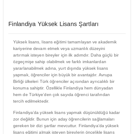
Finlandiya Yüksek Lisans Şartları
Yüksek lisans, lisans eğitimi tamamlayan ve akademik
kariyerine devam etmek veya uzmanlık düzeyini
artırmak isteyen bireyler için ilk adımdır. Daha güçlü bir
özgeçmişe sahip olabilmek ve farklı imkanlardan
yararlanabilmek adına, yurt dışında yüksek lisans
yapmak, öğrenciler için büyük bir avantajdır. Avrupa
Birliği ülkeleri Türk öğrenciler açısından ayrıcalıklı bir
konuma sahiptir. Özellikle Finlandiya hem dünyadan
hem de Türkiye’den çok sayıda öğrenci tarafından
tercih edilmektedir.
Finlandiya’da yüksek lisans yapmak düşünüldüğü kadar
zor değildir. Bunun için aday öğrencilerin sağlamaları
gereken bir dizi şartlar mevcuttur. Finlandiya’da yüksek
lisans eğitimi almak isteyen bireylerin öncelikle lisans