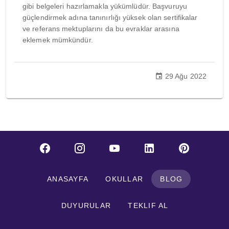
gibi belgeleri hazırlamakla yükümlüdür. Başvuruyu
güçlendirmek adına tanınırlığı yüksek olan sertifikalar
ve referans mektuplarını da bu evraklar arasına
eklemek mümkündür.
29 Ağu 2022
ANASAYFA
OKULLAR
BLOG
DUYURULAR
TEKLIF AL