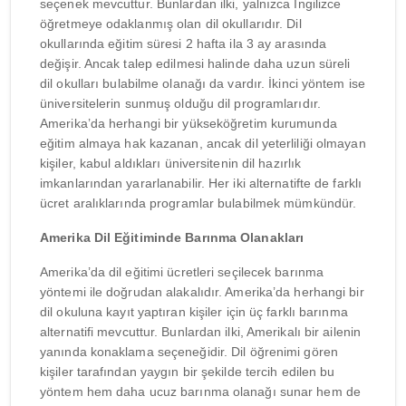
seçenek mevcuttur. Bunlardan ilki, yalnızca İngilizce
öğretmeye odaklanmış olan dil okullarıdır. Dil
okullarında eğitim süresi 2 hafta ila 3 ay arasında
değişir. Ancak talep edilmesi halinde daha uzun süreli
dil okulları bulabilme olanağı da vardır. İkinci yöntem ise
üniversitelerin sunmuş olduğu dil programlarıdır.
Amerika’da herhangi bir yükseköğretim kurumunda
eğitim almaya hak kazanan, ancak dil yeterliliği olmayan
kişiler, kabul aldıkları üniversitenin dil hazırlık
imkanlarından yararlanabilir. Her iki alternatifte de farklı
ücret aralıklarında programlar bulabilmek mümkündür.
Amerika Dil Eğitiminde Barınma Olanakları
Amerika’da dil eğitimi ücretleri seçilecek barınma
yöntemi ile doğrudan alakalıdır. Amerika’da herhangi bir
dil okuluna kayıt yaptıran kişiler için üç farklı barınma
alternatifi mevcuttur. Bunlardan ilki, Amerikalı bir ailenin
yanında konaklama seçeneğidir. Dil öğrenimi gören
kişiler tarafından yaygın bir şekilde tercih edilen bu
yöntem hem daha ucuz barınma olanağı sunar hem de