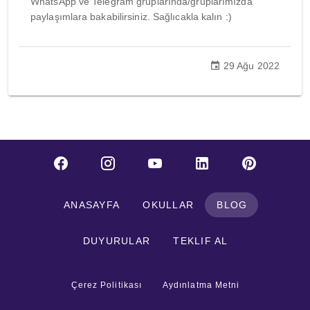
WhatsApp ve Telegram gruplarında/gruplarımızda
paylaşımlara bakabilirsiniz. Sağlıcakla kalın :)
29 Ağu 2022
ANASAYFA
OKULLAR
BLOG
DUYURULAR
TEKLIF AL
Çerez Politikası
Aydınlatma Metni