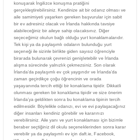
konuşarak İngilizce konuşma pratiğini
gerçekleştirebilirsiniz. Kendinize ait bir odanız olması ve
aile samimiyeti yaşarken gereken başvurular için sabit
bir ev adresiniz olacak ve İrlanda hakkında tavsiye
alabileceğiniz bir aileye sahip olacaksınız. Diğer
seçeceğimiz okulun bağlı olduğu yurt konaklamalarıdır.
Tek kişi ya da paylaşımlı odaların bulunduğu yurt
seçeneği ile sizinle birlikte giden sayısız öğrenciyle
birarada bulunarak çevrenizi genişletebilir ve İrlanda
alışma sürecinde yalnızlık çekmezsiniz. Son olarak
İrlanda’da paylaşımlı ev çok yaygındır ve İrlanda’da
zaman geçirdikçe çoğu öğrencinin ve orada
yaşayanında tercih ettiği bir konaklama tipidir. Dikkatli
olunması gereken bir konaklama tipidir ve size önerim
İrlanda’ya geldikten sonra bu konaklama tipinin tercih
edilmesidir. Böylelikle odanızı, evi ve evi paylaşacağınız
diğer insanları kendiniz görebilir ve kararınızı
verebilirsiniz. Aile yanı ve yurt konaklaması için bizimle
beraber seçtiğiniz dil okulu seçeneklerinden sonra karar
verebilir ya da paylaşımlı ev için daft.ie, Facebook,