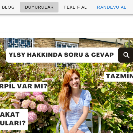
BLOG
DUYURULAR
TEKLİF AL
RANDEVU AL